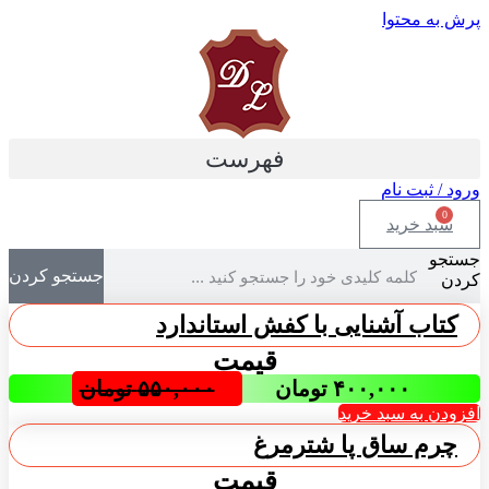
پرش به محتوا
فهرست
ورود / ثبت نام
0
سبد خرید
جستجو
جستجو کردن
کردن
کتاب آشنایی با کفش استاندارد
قیمت
۴۰۰,۰۰۰
تومان
۵۵۰,۰۰۰
تومان
افزودن به سبد خرید
چرم ساق پا شترمرغ
قیمت