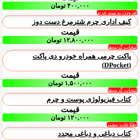
۴۰۰,۰۰۰
تومان
افزودن به سبد خرید
کیف اداری چرم شترمرغ دست دوز
قیمت
۱۲,۸۰۰,۰۰۰
تومان
انتخاب گزینه‌ها
پاکت چرمی همراه خودرو دی پاکت
(DPocket)
قیمت
۱,۵۰۰,۰۰۰
تومان
انتخاب گزینه‌ها
کتاب فیزیولوژی پوست و چرم
قیمت
۱۲۰,۰۰۰
تومان
اطلاعات بیشتر
کتاب دباغی و دباغی مجدد