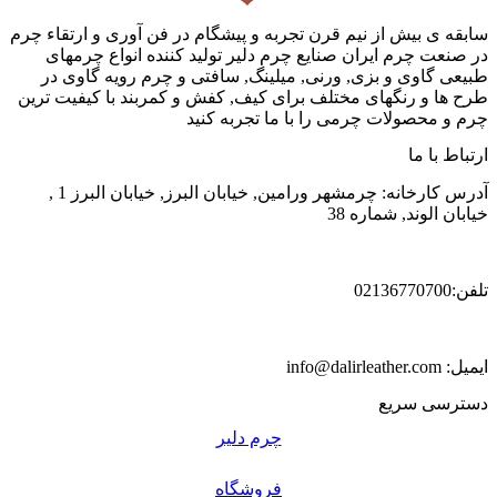
سابقه ی بیش از نیم قرن تجربه و پیشگام در فن آوری و ارتقاء چرم
در صنعت چرم ایران صنایع چرم دلیر تولید کننده انواع چرمهای
طبیعی گاوی و بزی, ورنی, میلینگ, سافتی و چرم رویه گاوی در
طرح ها و رنگهای مختلف برای کیف, کفش و کمربند با کیفیت ترین
چرم و محصولات چرمی را با ما تجربه کنید
ارتباط با ما
آدرس کارخانه: چرمشهر ورامین, خیابان البرز, خیابان البرز 1 ,
خیابان الوند, شماره 38
تلفن:02136770700
ایمیل: info@dalirleather.com
دسترسی سریع
چرم دلیر
فروشگاه