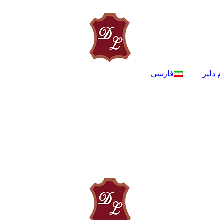
 دلیر
فارسی