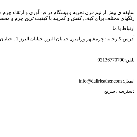
سابقه ی بیش از نیم قرن تجربه و پیشگام در فن آوری و ارتقاء چرم د
رنگهای مختلف برای کیف, کفش و کمربند با کیفیت ترین چرم و محصول
ارتباط با ما
آدرس کارخانه: چرمشهر ورامین, خیابان البرز, خیابان البرز 1 , خیابان الوند, شماره 38
تلفن:02136770700
ایمیل: info@dalirleather.com
دسترسی سریع